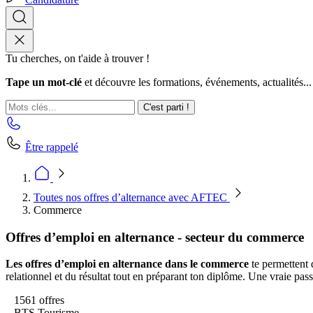
Tu cherches, on t'aide à trouver !
Tape un mot-clé
et découvre les formations, événements, actualités...
C'est parti !
Être rappelé
Toutes nos offres d’alternance avec AFTEC
Commerce
Offres d’emploi en alternance - secteur du commerce
Les offres d’emploi en alternance dans le commerce
te permettent 
relationnel et du résultat tout en préparant ton diplôme. Une vraie pass
1561 offres
BTS Tourisme