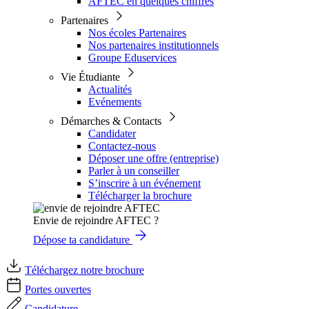
AFTEC en quelques chiffres
Partenaires
Nos écoles Partenaires
Nos partenaires institutionnels
Groupe Eduservices
Vie Étudiante
Actualités
Evénements
Démarches & Contacts
Candidater
Contactez-nous
Déposer une offre (entreprise)
Parler à un conseiller
S’inscrire à un événement
Télécharger la brochure
Envie de rejoindre AFTEC ?
Dépose ta candidature
Téléchargez notre brochure
Portes ouvertes
Candidature