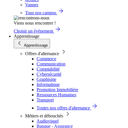
Vannes
Tous nos campus
Viens nous rencontrer !
Choisir un évènement
Apprentissage
Apprentissage
Offres d'alternance
Commerce
Communication
Comptabilité
Cybersécurité
Graphisme
Informatique
Promotion Immobilière
Ressources Humaines
Transport
Toutes nos offres d'alternance
Métiers et débouchés
Audiovisuel
Banque - Assurance