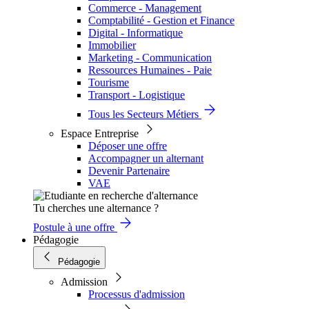
Commerce - Management
Comptabilité - Gestion et Finance
Digital - Informatique
Immobilier
Marketing - Communication
Ressources Humaines - Paie
Tourisme
Transport - Logistique
Tous les Secteurs Métiers
Espace Entreprise
Déposer une offre
Accompagner un alternant
Devenir Partenaire
VAE
Tu cherches une alternance ?
Postule à une offre
Pédagogie
Pédagogie
Admission
Processus d'admission