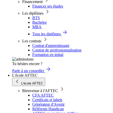
Financement
Financer ses études
Les diplômes
BTS
Bachelor
MBA
Tous les diplômes
Les contrats
Contrat d'apprentissage
Contrat de professionnalisation
Formation en initial
Tu hésites encore ?
Parle à un conseiller
L'école AFTEC
L'école AFTEC
Bienvenue à l'AFTEC
CFA AFTEC
Certificats et labels
Générateur d'Avenir
Référents Handicap