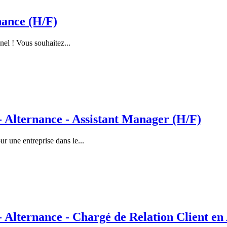
nance (H/F)
nel ! Vous souhaitez...
lternance - Assistant Manager (H/F)
 une entreprise dans le...
ternance - Chargé de Relation Client en 