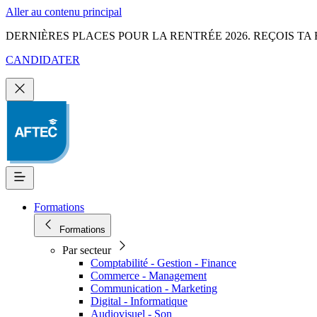
Aller au contenu principal
DERNIÈRES PLACES POUR LA RENTRÉE 2026. REÇOIS TA 
CANDIDATER
Formations
Formations
Par secteur
Comptabilité - Gestion - Finance
Commerce - Management
Communication - Marketing
Digital - Informatique
Audiovisuel - Son