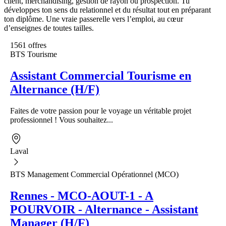
client, merchandising, gestion de rayon ou prospection. Tu
développes ton sens du relationnel et du résultat tout en préparant
ton diplôme. Une vraie passerelle vers l’emploi, au cœur
d’enseignes de toutes tailles.
1561 offres
BTS Tourisme
Assistant Commercial Tourisme en
Alternance (H/F)
Faites de votre passion pour le voyage un véritable projet
professionnel ! Vous souhaitez...
Laval
BTS Management Commercial Opérationnel (MCO)
Rennes - MCO-AOUT-1 - A
POURVOIR - Alternance - Assistant
Manager (H/F)