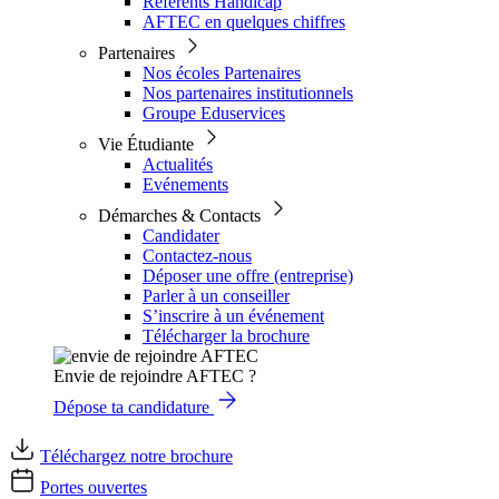
Référents Handicap
AFTEC en quelques chiffres
Partenaires
Nos écoles Partenaires
Nos partenaires institutionnels
Groupe Eduservices
Vie Étudiante
Actualités
Evénements
Démarches & Contacts
Candidater
Contactez-nous
Déposer une offre (entreprise)
Parler à un conseiller
S’inscrire à un événement
Télécharger la brochure
Envie de rejoindre AFTEC ?
Dépose ta candidature
Téléchargez notre brochure
Portes ouvertes