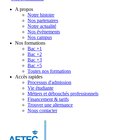
A propos
Notre histoire
Nos partenaires
Notre actualité
Nos évènements
Nos campus
Nos formations
Bac +1
Bac +2
Bac +3
Bac +5
Toutes nos formations
Accès rapides
Processus d'admission
Vie étudiante
Métiers et débouchés professionnels
Financement & tarifs
Trouver une alternance
Nous contacter