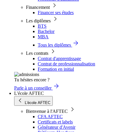
Financement
Financer ses études
Les diplômes
BTS
Bachelor
MBA
Tous les diplômes
Les contrats
Contrat d'apprentissage
Contrat de professionnalisation
Formation en initial
Tu hésites encore ?
Parle à un conseiller
L'école AFTEC
L'école AFTEC
Bienvenue à l'AFTEC
CFA AFTEC
Certificats et labels
Générateur d'Avenir