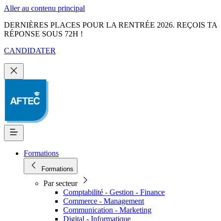
Aller au contenu principal
DERNIÈRES PLACES POUR LA RENTRÉE 2026. REÇOIS TA
RÉPONSE SOUS 72H !
CANDIDATER
Formations
Formations
Par secteur
Comptabilité - Gestion - Finance
Commerce - Management
Communication - Marketing
Digital - Informatique