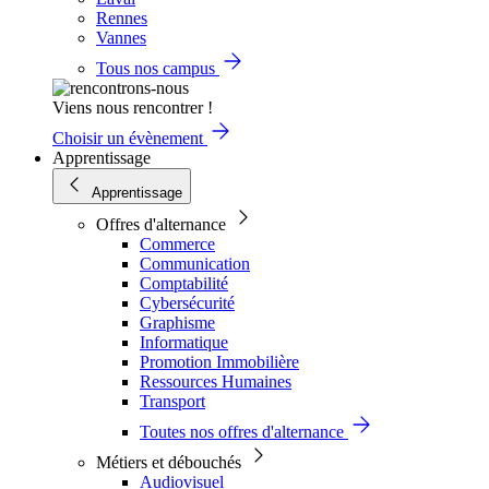
Rennes
Vannes
Tous nos campus
Viens nous rencontrer !
Choisir un évènement
Apprentissage
Apprentissage
Offres d'alternance
Commerce
Communication
Comptabilité
Cybersécurité
Graphisme
Informatique
Promotion Immobilière
Ressources Humaines
Transport
Toutes nos offres d'alternance
Métiers et débouchés
Audiovisuel