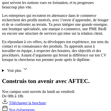
quoi servent les notions vues en formation, et tu progresses
beaucoup plus vite.
Les entreprises qui recrutent en alternance dans le commerce
recherchent des profils motivés, avec l’envie d’apprendre, de bouger
et de se confronter au terrain. Tu peux intégrer une grande enseigne,
une boutique spécialisée, une marque e-commerce, une PME BtoB
ou encore une structure de services qui mise sur la relation client.
En répondant à ces offres, tu développes ton expérience, ton sens du
contact et ta connaissance des produits. Tu apprends aussi à
travailler en équipe, à respecter des horaires, des objectifs et des
procédures. Autant d’arguments qui feront la différence sur ton CV
lorsque tu chercheras ton premier poste après le diplôme.
Voir plus
Construis ton avenir avec AFTEC.
Nos campus sont ouverts du lundi au vendredi
De 08h à 18h
Télécharger la brochure
Nos évènements