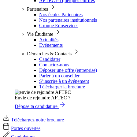
AFTEC en quelques chiffres
Partenaires
Nos écoles Partenaires
Nos partenaires institutionnels
Groupe Eduservices
Vie Étudiante
Actualités
Evénements
Démarches & Contacts
Candidater
Contactez-nous
Déposer une offre (entreprise)
Parler à un conseiller
S’inscrire à un événement
Télécharger la brochure
Envie de rejoindre AFTEC ?
Dépose ta candidature
Téléchargez notre brochure
Portes ouvertes
Candidature