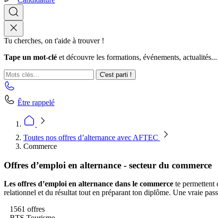
Tu cherches, on t'aide à trouver !
Tape un mot-clé
et découvre les formations, événements, actualités...
C'est parti !
Être rappelé
Toutes nos offres d’alternance avec AFTEC
Commerce
Offres d’emploi en alternance - secteur du commerce
Les offres d’emploi en alternance dans le commerce
te permettent 
relationnel et du résultat tout en préparant ton diplôme. Une vraie pass
1561 offres
BTS Tourisme