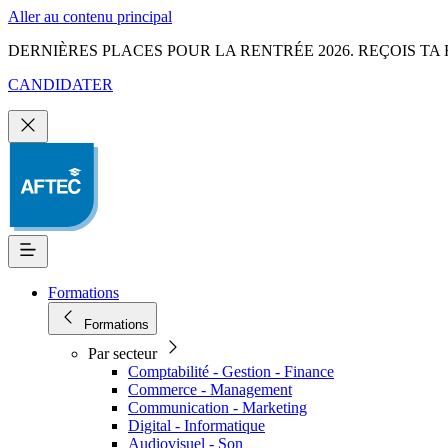
Aller au contenu principal
DERNIÈRES PLACES POUR LA RENTRÉE 2026. REÇOIS TA 
CANDIDATER
Formations
Formations
Par secteur
Comptabilité - Gestion - Finance
Commerce - Management
Communication - Marketing
Digital - Informatique
Audiovisuel - Son