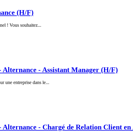
nance (H/F)
nel ! Vous souhaitez...
lternance - Assistant Manager (H/F)
 une entreprise dans le...
ternance - Chargé de Relation Client en 