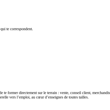
 qui te correspondent.
de te former directement sur le terrain : vente, conseil client, merchan
erelle vers l’emploi, au cœur d’enseignes de toutes tailles.