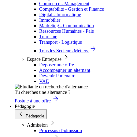
Commerce - Management
Comptabilité - Gestion et Finance
Digital - Informatique
Immobilier
Marketing - Communication
Ressources Humaines - Paie
Tourisme
Transport - Logistique
Tous les Secteurs Métiers
Espace Entreprise
Déposer une offre
Accompagner un alternant
Devenir Partenaire
VAE
Tu cherches une alternance ?
Postule à une offre
Pédagogie
Pédagogie
Admission
Processus d'admission