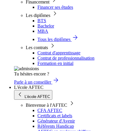
Financement
Financer ses études
Les diplômes
BTS
Bachelor
MBA
Tous les diplômes
Les contrats
Contrat d'apprentissage
Contrat de professionnalisation
Formation en initial
Tu hésites encore ?
Parle à un conseiller
L'école AFTEC
L'école AFTEC
Bienvenue à l'AFTEC
CFA AFTEC
Certificats et labels
Générateur d'Avenir
Référents Handicap