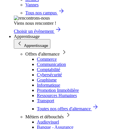
Vannes
Tous nos campus
Viens nous rencontrer !
Choisir un évènement
Apprentissage
Apprentissage
Offres d'alternance
Commerce
Communication
Comptabilité
Cybersécurité
Graphisme
Informatique
Promotion Immobilière
Ressources Humaines
Transport
Toutes nos offres d'alternance
Métiers et débouchés
Audiovisuel
Banque - Assurance