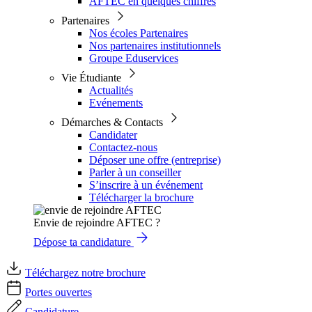
AFTEC en quelques chiffres
Partenaires
Nos écoles Partenaires
Nos partenaires institutionnels
Groupe Eduservices
Vie Étudiante
Actualités
Evénements
Démarches & Contacts
Candidater
Contactez-nous
Déposer une offre (entreprise)
Parler à un conseiller
S’inscrire à un événement
Télécharger la brochure
Envie de rejoindre AFTEC ?
Dépose ta candidature
Téléchargez notre brochure
Portes ouvertes
Candidature