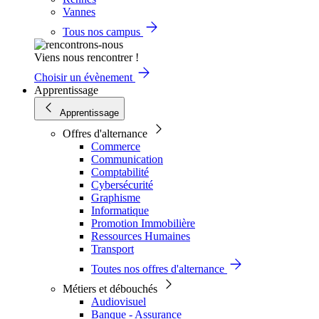
Vannes
Tous nos campus
Viens nous rencontrer !
Choisir un évènement
Apprentissage
Apprentissage
Offres d'alternance
Commerce
Communication
Comptabilité
Cybersécurité
Graphisme
Informatique
Promotion Immobilière
Ressources Humaines
Transport
Toutes nos offres d'alternance
Métiers et débouchés
Audiovisuel
Banque - Assurance