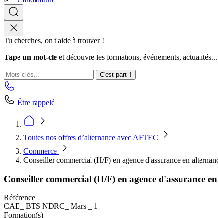
Tu cherches, on t'aide à trouver !
Tape un mot-clé
et découvre les formations, événements, actualités...
C'est parti !
Être rappelé
Toutes nos offres d’alternance avec AFTEC
Commerce
Conseiller commercial (H/F) en agence d'assurance en alternan
Conseiller commercial (H/F) en agence d'assurance en
Référence
CAE_ BTS NDRC_ Mars _ 1
Formation(s)