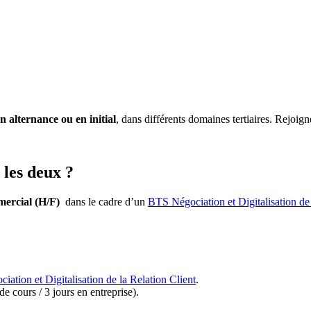
 alternance ou en initial
, dans différents domaines tertiaires. Rejo
les deux ?
mercial (H/F)
dans le cadre d’un
BTS
Négociation et Digitalisation de
ciation et Digitalisation de la Relation Client
.
e cours / 3 jours en entreprise).