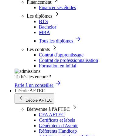
Financement
Financer ses études
Les diplômes
BTS
Bachelor
MBA
Tous les diplômes
Les contrats
Contrat d'apprentissage
Contrat de professionnalisation
Formation en initial
Tu hésites encore ?
Parle à un conseiller
L'école AFTEC
L'école AFTEC
Bienvenue à l'AFTEC
CFA AFTEC
Certificats et labels
Générateur d'Avenir
Référents Handicap