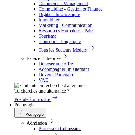
Commerce - Management
Comptabilité - Gestion et Finance
Digital - Informatique
Immobilier
Marketing - Communication
Ressources Humaines - Paie
Tourisme
Transport - Logistique
Tous les Secteurs Métiers
Espace Entreprise
Déposer une offre
Accompagner un alternant
Devenir Partenaire
VAE
Tu cherches une alternance ?
Postule à une offre
Pédagogie
Pédagogie
Admission
Processus d'admission