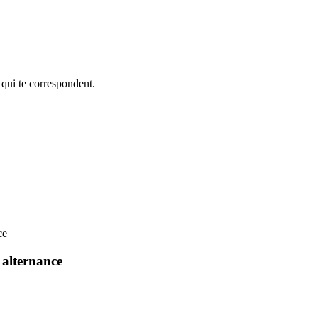
 qui te correspondent.
ce
 alternance