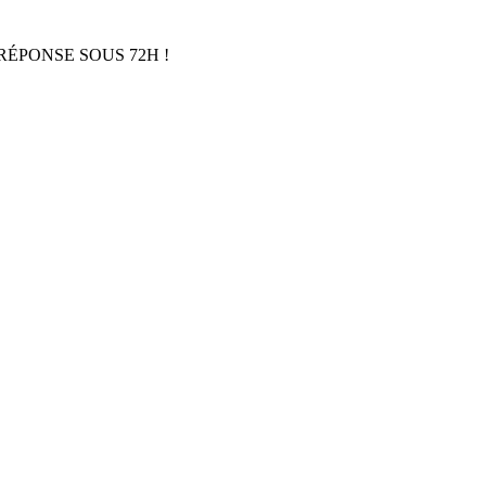
RÉPONSE SOUS 72H !