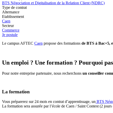
BTS Négociation et Digitalisation de la Relation Client (NDRC)
Type de contrat
Alternance
Etablissement
Caen
Secteur
Commerce
Je postule
Le campus AFTEC
Caen
propose des formations
de BTS à Bac+5, en
Un emploi ? Une formation ? Pourquoi pas 
Pour notre entreprise partenaire, nous recherchons
un conseiller com
La formation
Vous préparerez sur 24 mois en contrat d’apprentissage, un
BTS
N
égo
La formation sera assurée par l’école de Caen / Saint Contest (2 jours d