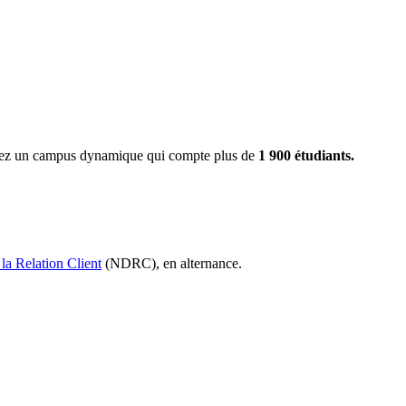
ignez un campus dynamique qui compte plus de
1 900 étudiants.
 la Relation Client
(NDRC), en alternance.