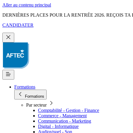
Aller au contenu principal
DERNIÈRES PLACES POUR LA RENTRÉE 2026. REÇOIS TA 
CANDIDATER
Formations
Formations
Par secteur
Comptabilité - Gestion - Finance
Commerce - Management
Communication - Marketing
Digital - Informatique
Audiovisuel - Son