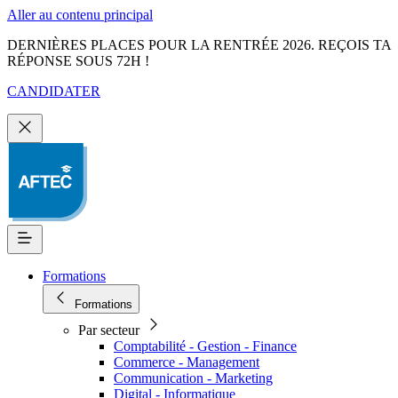
Aller au contenu principal
DERNIÈRES PLACES POUR LA RENTRÉE 2026. REÇOIS TA
RÉPONSE SOUS 72H !
CANDIDATER
Formations
Formations
Par secteur
Comptabilité - Gestion - Finance
Commerce - Management
Communication - Marketing
Digital - Informatique