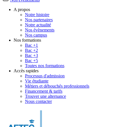
A propos
Notre histoire
Nos partenaires
Notre actualité
Nos évènements
Nos campus
Nos formations
Bac +1
Bac +2
Bac +3
Bac +5
Toutes nos formations
Accès rapides
Processus d'admission
Vie étudiante
Métiers et débouchés professionnels
Financement & tarifs
Trouver une alternance
Nous contacter