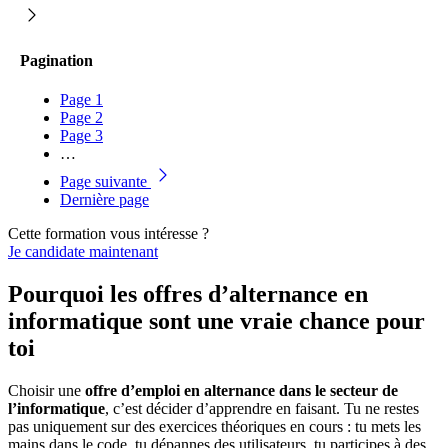
Pagination
Page
1
Page
2
Page
3
…
Page suivante
Dernière page
Cette formation vous intéresse ?
Je candidate maintenant
Pourquoi les offres d’alternance en
informatique sont une vraie chance pour
toi
Choisir une
offre d’emploi en alternance dans le secteur de
l’informatique
, c’est décider d’apprendre en faisant. Tu ne restes
pas uniquement sur des exercices théoriques en cours : tu mets les
mains dans le code, tu dépannes des utilisateurs, tu participes à des