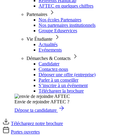
Référents Handicap
AFTEC en quelques chiffres
Partenaires
Nos écoles Partenaires
Nos partenaires institutionnels
Groupe Eduservices
Vie Étudiante
Actualités
Evénements
Démarches & Contacts
Candidater
Contactez-nous
Déposer une offre (entreprise)
Parler à un conseiller
S’inscrire à un événement
Télécharger la brochure
Envie de rejoindre AFTEC ?
Dépose ta candidature
Téléchargez notre brochure
Portes ouvertes