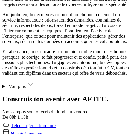
projets réseau ou à des actions de cybersécurité, selon ta spécialité.
Au quotidien, tu découvres comment fonctionne réellement un
service informatique : priorisation des demandes, contraintes de
sécurité, respect des délais, travail en mode projet… Tu vois de
l’intérieur comment les équipes IT soutiennent l’activité de
l’entreprise, que ce soit pour maintenir des applications, gérer des
serveurs, sécuriser les données ou accompagner les collaborateurs.
En alternance, tu es encadré par un tuteur qui te montre les bonnes
pratiques, te corrige, te fait progresser et te confie, petit à petit, des
missions plus techniques. Tu gagnes en autonomie, tu développes
des réflexes professionnels et tu construis déjà ton futur CV, tout en
validant ton diplôme dans un secteur qui offre de vrais débouchés.
Voir plus
Construis ton avenir avec AFTEC.
Nos campus sont ouverts du lundi au vendredi
De 08h à 18h
Télécharger la brochure
Nos évènements