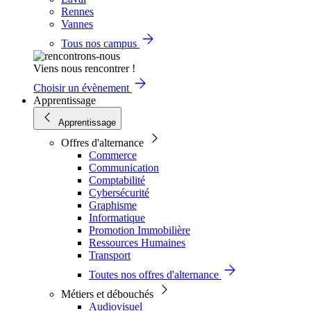
Rennes
Vannes
Tous nos campus
Viens nous rencontrer !
Choisir un évènement
Apprentissage
Apprentissage
Offres d'alternance
Commerce
Communication
Comptabilité
Cybersécurité
Graphisme
Informatique
Promotion Immobilière
Ressources Humaines
Transport
Toutes nos offres d'alternance
Métiers et débouchés
Audiovisuel