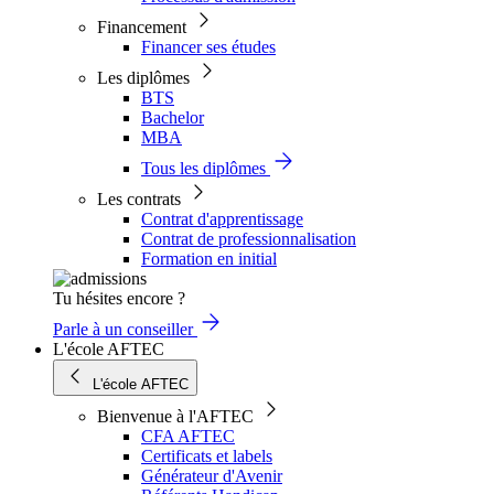
Financement
Financer ses études
Les diplômes
BTS
Bachelor
MBA
Tous les diplômes
Les contrats
Contrat d'apprentissage
Contrat de professionnalisation
Formation en initial
Tu hésites encore ?
Parle à un conseiller
L'école AFTEC
L'école AFTEC
Bienvenue à l'AFTEC
CFA AFTEC
Certificats et labels
Générateur d'Avenir