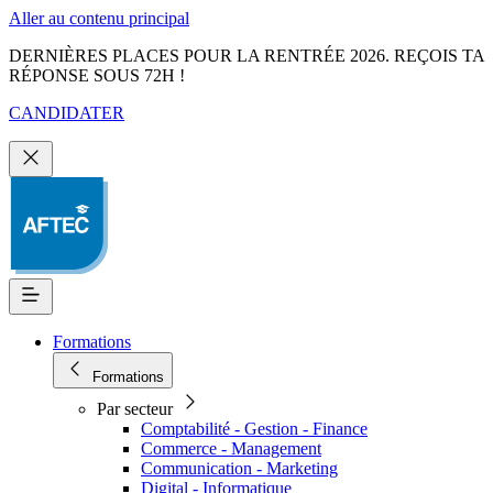
Aller au contenu principal
DERNIÈRES PLACES POUR LA RENTRÉE 2026. REÇOIS TA
RÉPONSE SOUS 72H !
CANDIDATER
Formations
Formations
Par secteur
Comptabilité - Gestion - Finance
Commerce - Management
Communication - Marketing
Digital - Informatique