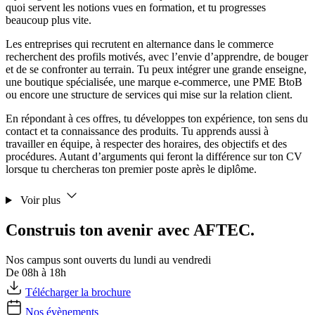
quoi servent les notions vues en formation, et tu progresses
beaucoup plus vite.
Les entreprises qui recrutent en alternance dans le commerce
recherchent des profils motivés, avec l’envie d’apprendre, de bouger
et de se confronter au terrain. Tu peux intégrer une grande enseigne,
une boutique spécialisée, une marque e-commerce, une PME BtoB
ou encore une structure de services qui mise sur la relation client.
En répondant à ces offres, tu développes ton expérience, ton sens du
contact et ta connaissance des produits. Tu apprends aussi à
travailler en équipe, à respecter des horaires, des objectifs et des
procédures. Autant d’arguments qui feront la différence sur ton CV
lorsque tu chercheras ton premier poste après le diplôme.
Voir plus
Construis ton avenir avec AFTEC.
Nos campus sont ouverts du lundi au vendredi
De 08h à 18h
Télécharger la brochure
Nos évènements