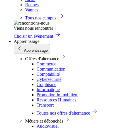
Rennes
Vannes
Tous nos campus
Viens nous rencontrer !
Choisir un évènement
Apprentissage
Apprentissage
Offres d'alternance
Commerce
Communication
Comptabilité
Cybersécurité
Graphisme
Informatique
Promotion Immobilière
Ressources Humaines
Transport
Toutes nos offres d'alternance
Métiers et débouchés
Audiovisuel