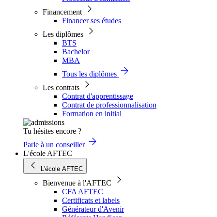
Financement
Financer ses études
Les diplômes
BTS
Bachelor
MBA
Tous les diplômes
Les contrats
Contrat d'apprentissage
Contrat de professionnalisation
Formation en initial
Tu hésites encore ?
Parle à un conseiller
L'école AFTEC
L'école AFTEC
Bienvenue à l'AFTEC
CFA AFTEC
Certificats et labels
Générateur d'Avenir