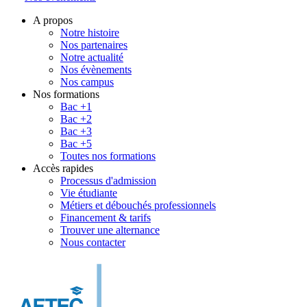
A propos
Notre histoire
Nos partenaires
Notre actualité
Nos évènements
Nos campus
Nos formations
Bac +1
Bac +2
Bac +3
Bac +5
Toutes nos formations
Accès rapides
Processus d'admission
Vie étudiante
Métiers et débouchés professionnels
Financement & tarifs
Trouver une alternance
Nous contacter