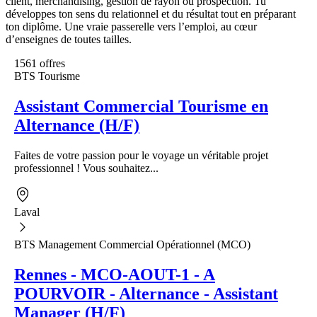
client, merchandising, gestion de rayon ou prospection. Tu
développes ton sens du relationnel et du résultat tout en préparant
ton diplôme. Une vraie passerelle vers l’emploi, au cœur
d’enseignes de toutes tailles.
1561 offres
BTS Tourisme
Assistant Commercial Tourisme en
Alternance (H/F)
Faites de votre passion pour le voyage un véritable projet
professionnel ! Vous souhaitez...
Laval
BTS Management Commercial Opérationnel (MCO)
Rennes - MCO-AOUT-1 - A
POURVOIR - Alternance - Assistant
Manager (H/F)