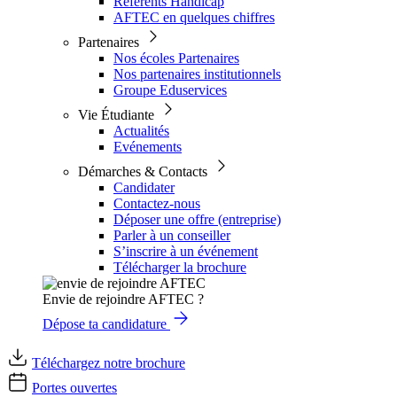
Référents Handicap
AFTEC en quelques chiffres
Partenaires
Nos écoles Partenaires
Nos partenaires institutionnels
Groupe Eduservices
Vie Étudiante
Actualités
Evénements
Démarches & Contacts
Candidater
Contactez-nous
Déposer une offre (entreprise)
Parler à un conseiller
S’inscrire à un événement
Télécharger la brochure
Envie de rejoindre AFTEC ?
Dépose ta candidature
Téléchargez notre brochure
Portes ouvertes