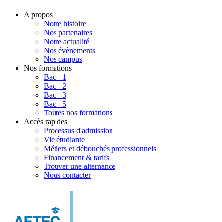
A propos
Notre histoire
Nos partenaires
Notre actualité
Nos évènements
Nos campus
Nos formations
Bac +1
Bac +2
Bac +3
Bac +5
Toutes nos formations
Accès rapides
Processus d'admission
Vie étudiante
Métiers et débouchés professionnels
Financement & tarifs
Trouver une alternance
Nous contacter