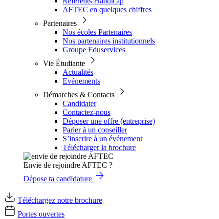
Référents Handicap
AFTEC en quelques chiffres
Partenaires
Nos écoles Partenaires
Nos partenaires institutionnels
Groupe Eduservices
Vie Étudiante
Actualités
Evénements
Démarches & Contacts
Candidater
Contactez-nous
Déposer une offre (entreprise)
Parler à un conseiller
S’inscrire à un événement
Télécharger la brochure
Envie de rejoindre AFTEC ?
Dépose ta candidature
Téléchargez notre brochure
Portes ouvertes