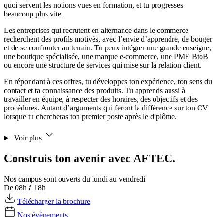
quoi servent les notions vues en formation, et tu progresses
beaucoup plus vite.
Les entreprises qui recrutent en alternance dans le commerce
recherchent des profils motivés, avec l’envie d’apprendre, de bouger
et de se confronter au terrain. Tu peux intégrer une grande enseigne,
une boutique spécialisée, une marque e-commerce, une PME BtoB
ou encore une structure de services qui mise sur la relation client.
En répondant à ces offres, tu développes ton expérience, ton sens du
contact et ta connaissance des produits. Tu apprends aussi à
travailler en équipe, à respecter des horaires, des objectifs et des
procédures. Autant d’arguments qui feront la différence sur ton CV
lorsque tu chercheras ton premier poste après le diplôme.
Voir plus
Construis ton avenir avec AFTEC.
Nos campus sont ouverts du lundi au vendredi
De 08h à 18h
Télécharger la brochure
Nos évènements