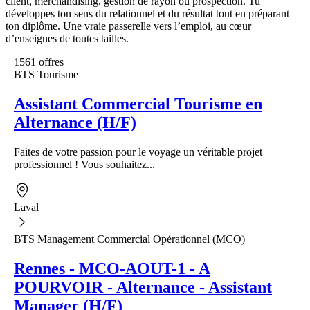
client, merchandising, gestion de rayon ou prospection. Tu
développes ton sens du relationnel et du résultat tout en préparant
ton diplôme. Une vraie passerelle vers l’emploi, au cœur
d’enseignes de toutes tailles.
1561 offres
BTS Tourisme
Assistant Commercial Tourisme en
Alternance (H/F)
Faites de votre passion pour le voyage un véritable projet
professionnel ! Vous souhaitez...
Laval
BTS Management Commercial Opérationnel (MCO)
Rennes - MCO-AOUT-1 - A
POURVOIR - Alternance - Assistant
Manager (H/F)