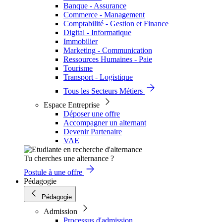
Banque - Assurance
Commerce - Management
Comptabilité - Gestion et Finance
Digital - Informatique
Immobilier
Marketing - Communication
Ressources Humaines - Paie
Tourisme
Transport - Logistique
Tous les Secteurs Métiers
Espace Entreprise
Déposer une offre
Accompagner un alternant
Devenir Partenaire
VAE
Tu cherches une alternance ?
Postule à une offre
Pédagogie
Pédagogie
Admission
Processus d'admission