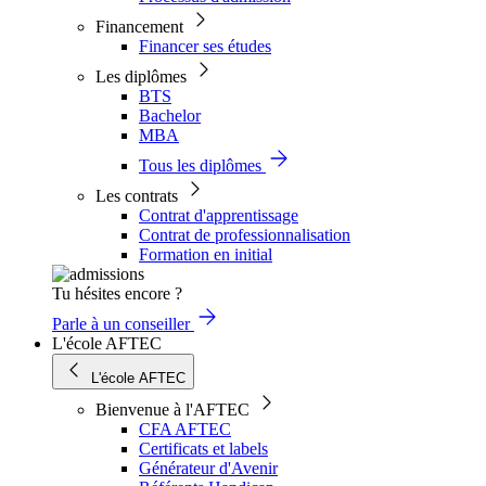
Financement
Financer ses études
Les diplômes
BTS
Bachelor
MBA
Tous les diplômes
Les contrats
Contrat d'apprentissage
Contrat de professionnalisation
Formation en initial
Tu hésites encore ?
Parle à un conseiller
L'école AFTEC
L'école AFTEC
Bienvenue à l'AFTEC
CFA AFTEC
Certificats et labels
Générateur d'Avenir