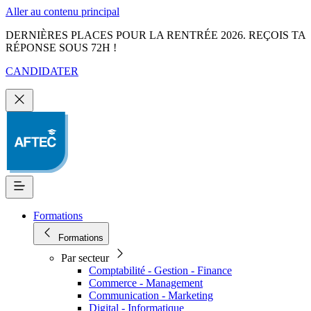
Aller au contenu principal
DERNIÈRES PLACES POUR LA RENTRÉE 2026. REÇOIS TA
RÉPONSE SOUS 72H !
CANDIDATER
Formations
Formations
Par secteur
Comptabilité - Gestion - Finance
Commerce - Management
Communication - Marketing
Digital - Informatique