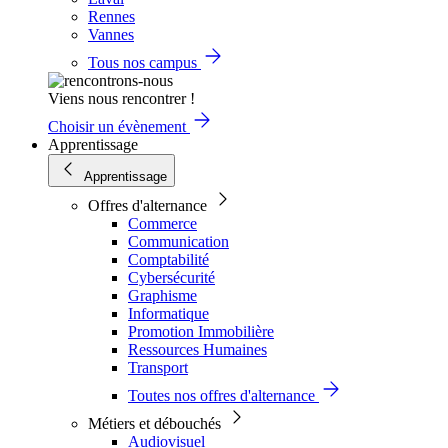
Rennes
Vannes
Tous nos campus
Viens nous rencontrer !
Choisir un évènement
Apprentissage
Apprentissage
Offres d'alternance
Commerce
Communication
Comptabilité
Cybersécurité
Graphisme
Informatique
Promotion Immobilière
Ressources Humaines
Transport
Toutes nos offres d'alternance
Métiers et débouchés
Audiovisuel