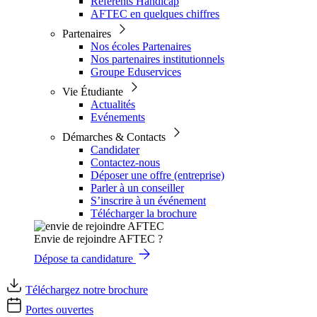
Référents Handicap
AFTEC en quelques chiffres
Partenaires
Nos écoles Partenaires
Nos partenaires institutionnels
Groupe Eduservices
Vie Étudiante
Actualités
Evénements
Démarches & Contacts
Candidater
Contactez-nous
Déposer une offre (entreprise)
Parler à un conseiller
S’inscrire à un événement
Télécharger la brochure
Envie de rejoindre AFTEC ?
Dépose ta candidature
Téléchargez notre brochure
Portes ouvertes