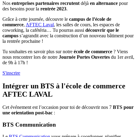
Nos
entreprises partenaires recrutent
déjà
en alternance
pour
des besoins pour la
rentrée 2023
.
Grâce à cette journée, découvre le
campus de l’école de
commerce
,
AFTEC Laval
, les salles de cours, les espaces de
coworking, la cafétéria… Tu pourras aussi
découvrir que le
campus
s’agrandit avec la construction d’un nouveau bâtiment pour
la rentrée prochaine !
Tu souhaites en savoir plus sur notre
école de commerce
? Viens
nous rencontrer lors de notre
Journée Portes Ouvertes
du 1er avril,
de 9h à 17h !
S'inscrire
Intégrer un BTS à l'école de commerce
AFTEC LAVAL
Cet événement est l’occasion pour toi de découvrir nos 7
BTS pour
une orientation post-bac
:
BTS Communication
Le
BTS Communication
vous prépare à coordonner, planifier,