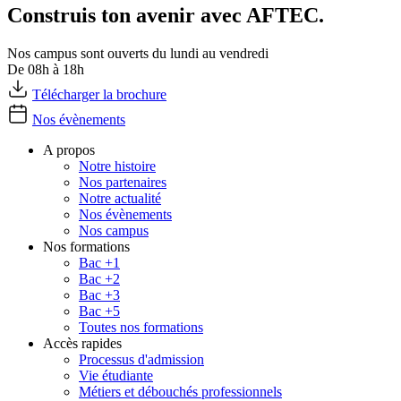
Construis ton avenir avec AFTEC.
Nos campus sont ouverts du lundi au vendredi
De 08h à 18h
Télécharger la brochure
Nos évènements
A propos
Notre histoire
Nos partenaires
Notre actualité
Nos évènements
Nos campus
Nos formations
Bac +1
Bac +2
Bac +3
Bac +5
Toutes nos formations
Accès rapides
Processus d'admission
Vie étudiante
Métiers et débouchés professionnels