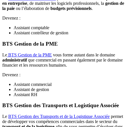
en entreprise
, de maitriser les logiciels professionnels, la
gestion de
la paie
ou l’élaboration de
budgets prévisionnels
.
Devenez :
Assistant comptable
Assistant contrôleur de gestion
BTS Gestion de la PME
Le
BTS Gestion de la PME
vous forme autant dans le domaine
administratif
que commercial en passant également par le domaine
financier et les ressources humaines.
Devenez :
Assistant commercial
Assistant de gestion
Assistant RH
BTS Gestion des Transports et Logistique Associée
Le
BTS Gestion des Transports et de la Logistique Associée
permet
de développer vos compétences commerciales dans le secteur du
transport et de la logistique
afin de vous permettre d’évoluer dans