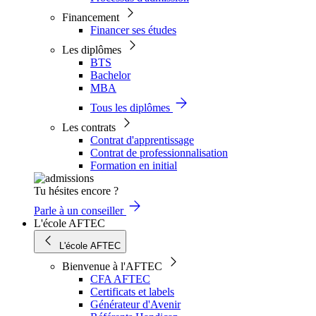
Financement
Financer ses études
Les diplômes
BTS
Bachelor
MBA
Tous les diplômes
Les contrats
Contrat d'apprentissage
Contrat de professionnalisation
Formation en initial
Tu hésites encore ?
Parle à un conseiller
L'école AFTEC
L'école AFTEC
Bienvenue à l'AFTEC
CFA AFTEC
Certificats et labels
Générateur d'Avenir