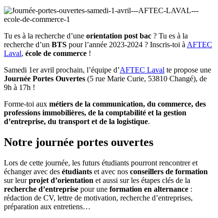
Tu es à la recherche d’une
orientation post bac
? Tu es à la
recherche d’un
BTS
pour l’année 2023-2024 ? Inscris-toi à
AFTEC
Laval
,
école de commerce
!
Samedi 1er avril prochain, l’équipe d’
AFTEC Laval
te propose une
Journée Portes Ouvertes
(5 rue Marie Curie, 53810 Changé), de
9h à 17h !
Forme-toi aux
métiers de la communication, du commerce, des
professions immobilières, de la comptabilité et la gestion
d’entreprise, du transport et de la logistique
.
Notre journée portes ouvertes
Lors de cette journée, les futurs étudiants pourront rencontrer et
échanger avec des
étudiants
et avec nos
conseillers de formation
sur leur
projet d’orientation
et aussi sur les étapes clés de la
recherche d’entreprise
pour une
formation en alternance
:
rédaction de CV, lettre de motivation, recherche d’entreprises,
préparation aux entretiens…