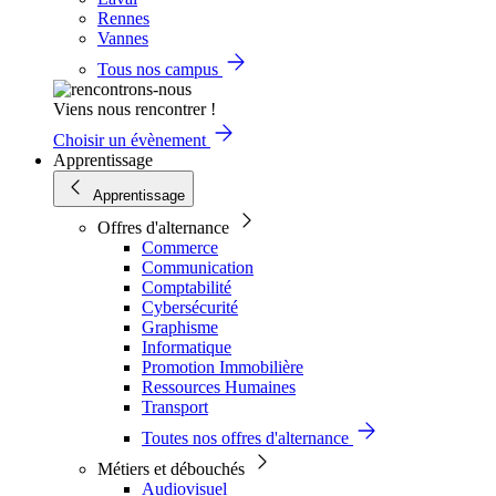
Rennes
Vannes
Tous nos campus
Viens nous rencontrer !
Choisir un évènement
Apprentissage
Apprentissage
Offres d'alternance
Commerce
Communication
Comptabilité
Cybersécurité
Graphisme
Informatique
Promotion Immobilière
Ressources Humaines
Transport
Toutes nos offres d'alternance
Métiers et débouchés
Audiovisuel