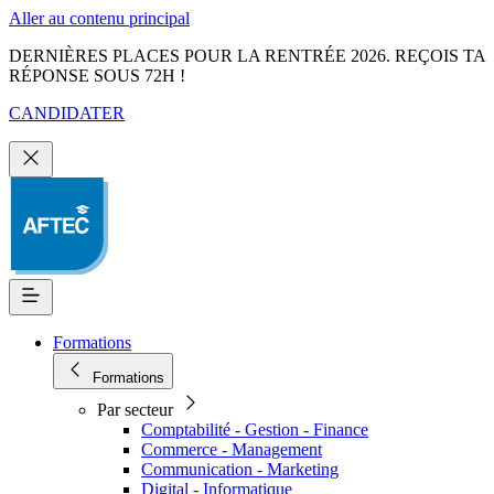
Aller au contenu principal
DERNIÈRES PLACES POUR LA RENTRÉE 2026. REÇOIS TA
RÉPONSE SOUS 72H !
CANDIDATER
Formations
Formations
Par secteur
Comptabilité - Gestion - Finance
Commerce - Management
Communication - Marketing
Digital - Informatique