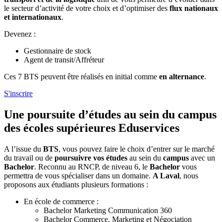
le secteur d’activité de votre choix et d’optimiser des
flux nationaux
et internationaux
.
Devenez :
Gestionnaire de stock
Agent de transit/Affréteur
Ces 7 BTS peuvent être réalisés en initial comme
en alternance
.
S'inscrire
Une poursuite d’études au sein du campus
des écoles supérieures Eduservices
A l’issue du
BTS
, vous pouvez faire le choix d’entrer sur le marché
du travail ou de
poursuivre vos études
au sein du
campus
avec un
Bachelor
. Reconnu au RNCP, de niveau 6, le
Bachelor
vous
permettra de vous spécialiser dans un domaine.
A Laval
, nous
proposons aux étudiants plusieurs formations :
En école de commerce :
Bachelor Marketing Communication 360
Bachelor Commerce, Marketing et Négociation