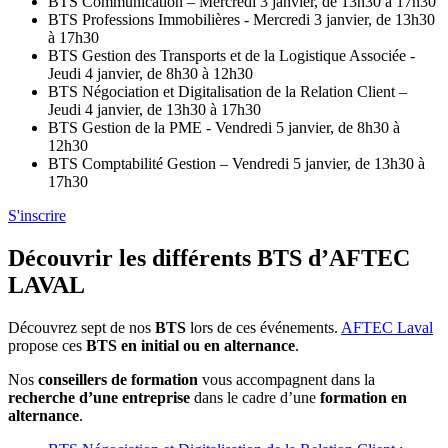
BTS Communication – Mercredi 3 janvier, de 13h30 à 17h30
BTS Professions Immobilières - Mercredi 3 janvier, de 13h30
à 17h30
BTS Gestion des Transports et de la Logistique Associée -
Jeudi 4 janvier, de 8h30 à 12h30
BTS Négociation et Digitalisation de la Relation Client –
Jeudi 4 janvier, de 13h30 à 17h30
BTS Gestion de la PME - Vendredi 5 janvier, de 8h30 à
12h30
BTS Comptabilité Gestion – Vendredi 5 janvier, de 13h30 à
17h30
S'inscrire
Découvrir les différents BTS d’AFTEC
LAVAL
Découvrez sept de nos
BTS
lors de ces événements.
AFTEC Laval
propose ces
BTS en initial ou en alternance
.
Nos
conseillers de formation
vous accompagnent dans la
recherche d’une entreprise
dans le cadre d’une
formation en
alternance
.