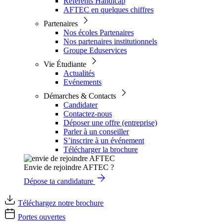
Référents Handicap
AFTEC en quelques chiffres
Partenaires
Nos écoles Partenaires
Nos partenaires institutionnels
Groupe Eduservices
Vie Étudiante
Actualités
Evénements
Démarches & Contacts
Candidater
Contactez-nous
Déposer une offre (entreprise)
Parler à un conseiller
S’inscrire à un événement
Télécharger la brochure
Envie de rejoindre AFTEC ?
Dépose ta candidature
Téléchargez notre brochure
Portes ouvertes