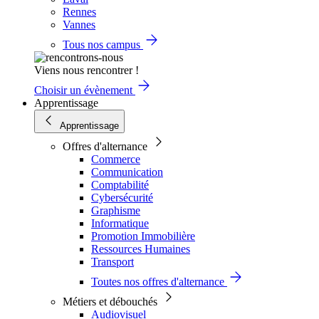
Rennes
Vannes
Tous nos campus
Viens nous rencontrer !
Choisir un évènement
Apprentissage
Apprentissage
Offres d'alternance
Commerce
Communication
Comptabilité
Cybersécurité
Graphisme
Informatique
Promotion Immobilière
Ressources Humaines
Transport
Toutes nos offres d'alternance
Métiers et débouchés
Audiovisuel