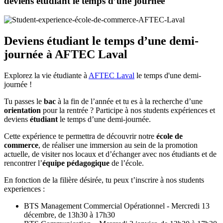
deviens étudiant le temps d’une journée
Deviens étudiant le temps d’une demi-
journée à AFTEC Laval
Explorez la vie étudiante à
AFTEC Laval
le temps d'une demi-
journée !
Tu passes le
bac
à la fin de l’année et tu es à la recherche d’une
orientation
pour la rentrée ? Participe à nos students expériences et
deviens
étudiant
le temps d’une demi-journée.
Cette expérience te permettra de découvrir notre
école de
commerce
, de réaliser une immersion au sein de la promotion
actuelle, de visiter nos locaux et d’échanger avec nos étudiants et de
rencontrer l’
équipe pédagogique
de l’école.
En fonction de la filière désirée, tu peux t’inscrire à nos students
experiences :
BTS Management Commercial Opérationnel - Mercredi 13
décembre, de 13h30 à 17h30