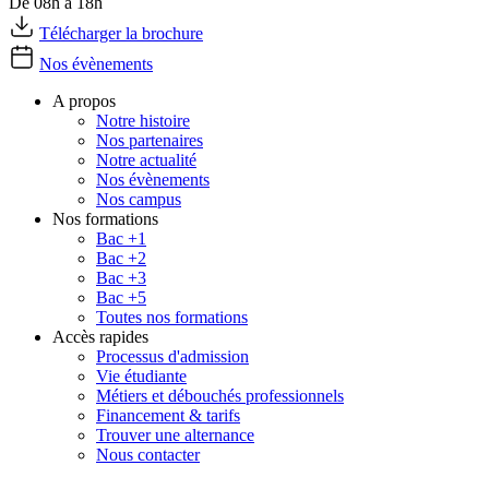
De 08h à 18h
Télécharger la brochure
Nos évènements
A propos
Notre histoire
Nos partenaires
Notre actualité
Nos évènements
Nos campus
Nos formations
Bac +1
Bac +2
Bac +3
Bac +5
Toutes nos formations
Accès rapides
Processus d'admission
Vie étudiante
Métiers et débouchés professionnels
Financement & tarifs
Trouver une alternance
Nous contacter