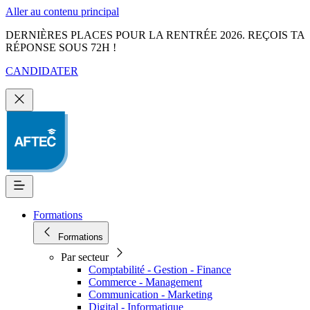
Aller au contenu principal
DERNIÈRES PLACES POUR LA RENTRÉE 2026. REÇOIS TA
RÉPONSE SOUS 72H !
CANDIDATER
Formations
Formations
Par secteur
Comptabilité - Gestion - Finance
Commerce - Management
Communication - Marketing
Digital - Informatique