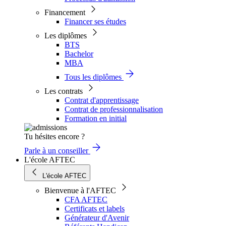
Financement
Financer ses études
Les diplômes
BTS
Bachelor
MBA
Tous les diplômes
Les contrats
Contrat d'apprentissage
Contrat de professionnalisation
Formation en initial
Tu hésites encore ?
Parle à un conseiller
L'école AFTEC
L'école AFTEC
Bienvenue à l'AFTEC
CFA AFTEC
Certificats et labels
Générateur d'Avenir