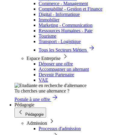
Commerce - Management
Comptabilité - Gestion et Finance
Digital - Informatique
Immobilier
Marketing - Communication
Ressources Humaines - Paie
Tourisme
Transport - Logistique
Tous les Secteurs Métiers
Espace Entreprise
Déposer une offre
Accompagner un alternant
Devenir Partenaire
VAE
Tu cherches une alternance ?
Postule à une offre
Pédagogie
Pédagogie
Admission
Processus d'admission