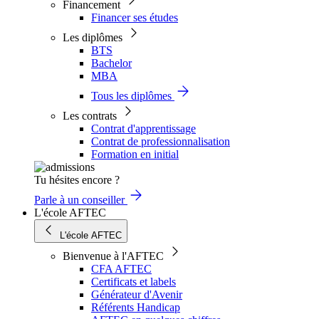
Financement
Financer ses études
Les diplômes
BTS
Bachelor
MBA
Tous les diplômes
Les contrats
Contrat d'apprentissage
Contrat de professionnalisation
Formation en initial
Tu hésites encore ?
Parle à un conseiller
L'école AFTEC
L'école AFTEC
Bienvenue à l'AFTEC
CFA AFTEC
Certificats et labels
Générateur d'Avenir
Référents Handicap