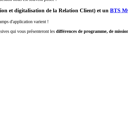
on et digitalisation de la Relation Client) et un
BTS 
mps d'application varient !
sives qui vous présenteront les
différences de programme, de mission