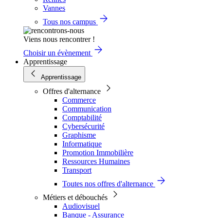
Vannes
Tous nos campus
Viens nous rencontrer !
Choisir un évènement
Apprentissage
Apprentissage
Offres d'alternance
Commerce
Communication
Comptabilité
Cybersécurité
Graphisme
Informatique
Promotion Immobilière
Ressources Humaines
Transport
Toutes nos offres d'alternance
Métiers et débouchés
Audiovisuel
Banque - Assurance