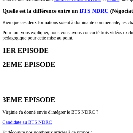
Quelle est la différence entre un
BTS NDRC
(Négociati
Bien que ces deux formations soient à dominante commerciale, les cha
Pour tout vous expliquer, nous vous avons concocté trois vidéos exclu
pédagogique pour cette mise au point.
1ER EPISODE
2EME EPISODE
3EME EPISODE
Virginie t'a donné envie d'intégrer le BTS NDRC ?
Candidate au BTS NDRC
Et découvre nos nombreux articles à ce propos :