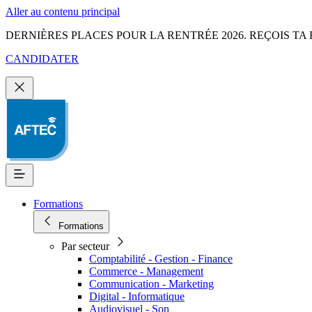
Aller au contenu principal
DERNIÈRES PLACES POUR LA RENTRÉE 2026. REÇOIS TA 
CANDIDATER
Formations
Formations
Par secteur
Comptabilité - Gestion - Finance
Commerce - Management
Communication - Marketing
Digital - Informatique
Audiovisuel - Son