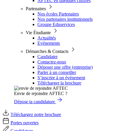
AFTEC en quelques chiffres
Partenaires
Nos écoles Partenaires
Nos partenaires institutionnels
Groupe Eduservices
Vie Étudiante
Actualités
Evénements
Démarches & Contacts
Candidater
Contactez-nous
Déposer une offre (entreprise)
Parler à un conseiller
S’inscrire à un événement
Télécharger la brochure
Envie de rejoindre AFTEC ?
Dépose ta candidature
Téléchargez notre brochure
Portes ouvertes
Candidature