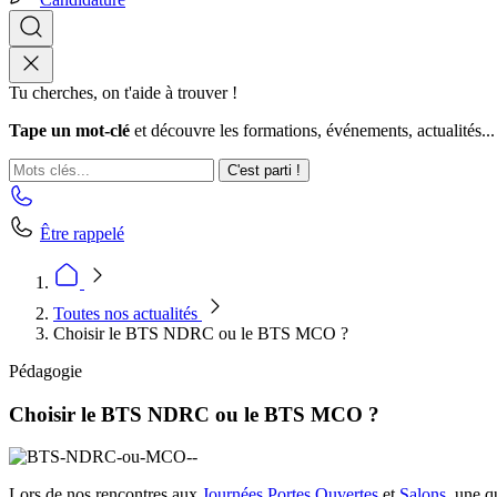
Tu cherches, on t'aide à trouver !
Tape un mot-clé
et découvre les formations, événements, actualités...
C'est parti !
Être rappelé
Toutes nos actualités
Choisir le BTS NDRC ou le BTS MCO ?
Pédagogie
Choisir le BTS NDRC ou le BTS MCO ?
Lors de nos rencontres aux
Journées Portes Ouvertes
et
Salons
, une q