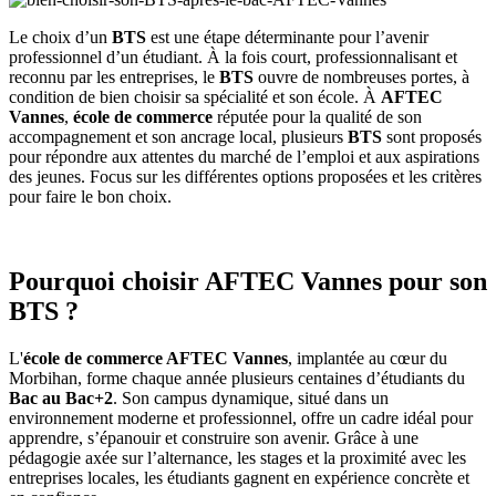
Le choix d’un
BTS
est une étape déterminante pour l’avenir
professionnel d’un étudiant. À la fois court, professionnalisant et
reconnu par les entreprises, le
BTS
ouvre de nombreuses portes, à
condition de bien choisir sa spécialité et son école. À
AFTEC
Vannes
,
école de commerce
réputée pour la qualité de son
accompagnement et son ancrage local, plusieurs
BTS
sont proposés
pour répondre aux attentes du marché de l’emploi et aux aspirations
des jeunes. Focus sur les différentes options proposées et les critères
pour faire le bon choix.
Pourquoi choisir AFTEC Vannes pour son
BTS ?
L'
école de commerce AFTEC Vannes
, implantée au cœur du
Morbihan, forme chaque année plusieurs centaines d’étudiants du
Bac au Bac+2
. Son campus dynamique, situé dans un
environnement moderne et professionnel, offre un cadre idéal pour
apprendre, s’épanouir et construire son avenir. Grâce à une
pédagogie axée sur l’alternance, les stages et la proximité avec les
entreprises locales, les étudiants gagnent en expérience concrète et