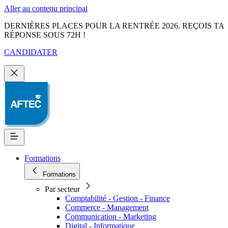
Aller au contenu principal
DERNIÈRES PLACES POUR LA RENTRÉE 2026. REÇOIS TA
RÉPONSE SOUS 72H !
CANDIDATER
Formations
Formations
Par secteur
Comptabilité - Gestion - Finance
Commerce - Management
Communication - Marketing
Digital - Informatique