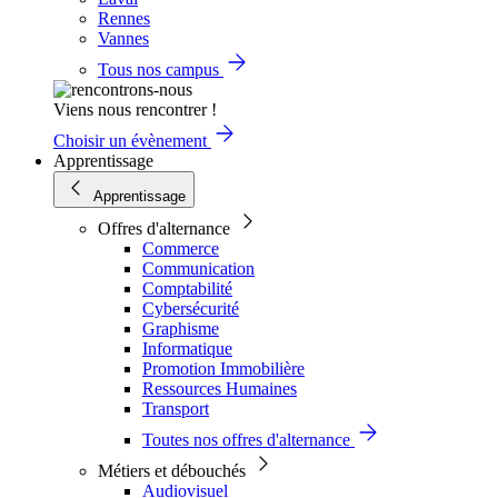
Rennes
Vannes
Tous nos campus
Viens nous rencontrer !
Choisir un évènement
Apprentissage
Apprentissage
Offres d'alternance
Commerce
Communication
Comptabilité
Cybersécurité
Graphisme
Informatique
Promotion Immobilière
Ressources Humaines
Transport
Toutes nos offres d'alternance
Métiers et débouchés
Audiovisuel