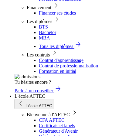
Financement
Financer ses études
Les diplômes
BTS
Bachelor
MBA
Tous les diplômes
Les contrats
Contrat d'apprentissage
Contrat de professionnalisation
Formation en initial
Tu hésites encore ?
Parle à un conseiller
L'école AFTEC
L'école AFTEC
Bienvenue à l'AFTEC
CFA AFTEC
Certificats et labels
Générateur d'Avenir