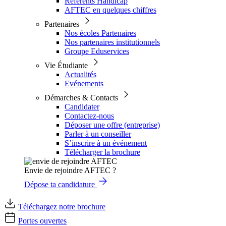
Référents Handicap
AFTEC en quelques chiffres
Partenaires
Nos écoles Partenaires
Nos partenaires institutionnels
Groupe Eduservices
Vie Étudiante
Actualités
Evénements
Démarches & Contacts
Candidater
Contactez-nous
Déposer une offre (entreprise)
Parler à un conseiller
S’inscrire à un événement
Télécharger la brochure
Envie de rejoindre AFTEC ?
Dépose ta candidature
Téléchargez notre brochure
Portes ouvertes