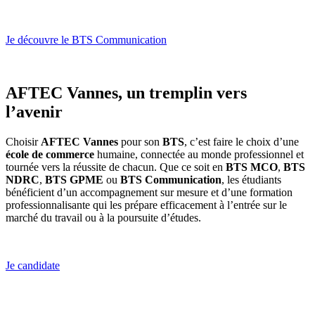
Je découvre le BTS Communication
AFTEC Vannes, un tremplin vers
l’avenir
Choisir
AFTEC Vannes
pour son
BTS
, c’est faire le choix d’une
école de commerce
humaine, connectée au monde professionnel et
tournée vers la réussite de chacun. Que ce soit en
BTS MCO
,
BTS
NDRC
,
BTS GPME
ou
BTS Communication
, les étudiants
bénéficient d’un accompagnement sur mesure et d’une formation
professionnalisante qui les prépare efficacement à l’entrée sur le
marché du travail ou à la poursuite d’études.
Je candidate