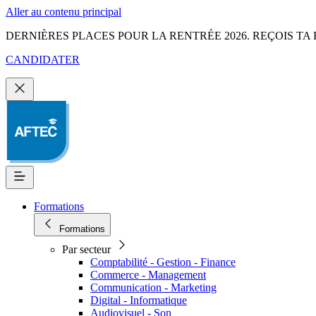
Aller au contenu principal
DERNIÈRES PLACES POUR LA RENTRÉE 2026. REÇOIS TA 
CANDIDATER
Formations
Formations
Par secteur
Comptabilité - Gestion - Finance
Commerce - Management
Communication - Marketing
Digital - Informatique
Audiovisuel - Son