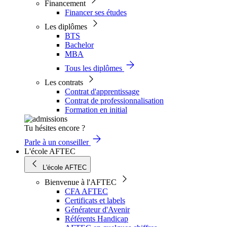
Financement
Financer ses études
Les diplômes
BTS
Bachelor
MBA
Tous les diplômes
Les contrats
Contrat d'apprentissage
Contrat de professionnalisation
Formation en initial
Tu hésites encore ?
Parle à un conseiller
L'école AFTEC
L'école AFTEC
Bienvenue à l'AFTEC
CFA AFTEC
Certificats et labels
Générateur d'Avenir
Référents Handicap