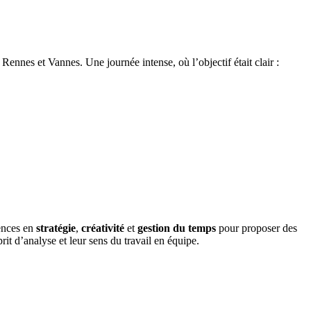
Rennes et Vannes. Une journée intense, où l’objectif était clair :
ences en
stratégie
,
créativité
et
gestion du temps
pour proposer des
rit d’analyse et leur sens du travail en équipe.