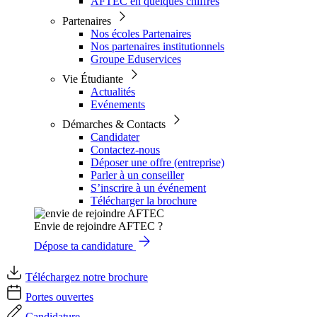
AFTEC en quelques chiffres
Partenaires
Nos écoles Partenaires
Nos partenaires institutionnels
Groupe Eduservices
Vie Étudiante
Actualités
Evénements
Démarches & Contacts
Candidater
Contactez-nous
Déposer une offre (entreprise)
Parler à un conseiller
S’inscrire à un événement
Télécharger la brochure
Envie de rejoindre AFTEC ?
Dépose ta candidature
Téléchargez notre brochure
Portes ouvertes
Candidature