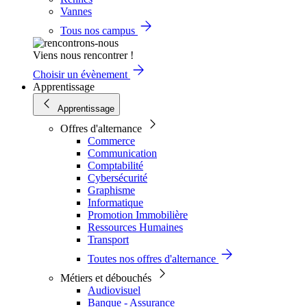
Vannes
Tous nos campus
Viens nous rencontrer !
Choisir un évènement
Apprentissage
Apprentissage
Offres d'alternance
Commerce
Communication
Comptabilité
Cybersécurité
Graphisme
Informatique
Promotion Immobilière
Ressources Humaines
Transport
Toutes nos offres d'alternance
Métiers et débouchés
Audiovisuel
Banque - Assurance