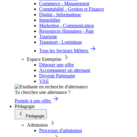
Commerce - Management
Comptabilité - Gestion et Finance
Digital - Informatique
Immobilier
Marketing - Communication
Ressources Humaines - Paie
Tourisme
Transport - Logistique
Tous les Secteurs Métiers
Espace Entreprise
Déposer une offre
Accompagner un alternant
Devenir Partenaire
VAE
Tu cherches une alternance ?
Postule à une offre
Pédagogie
Pédagogie
Admission
Processus d'admission