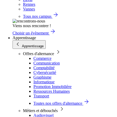
Rennes
Vannes
Tous nos campus
Viens nous rencontrer !
Choisir un évènement
Apprentissage
Apprentissage
Offres d'alternance
Commerce
Communication
Comptabilité
Cybersécurité
Graphisme
Informatique
Promotion Immobilière
Ressources Humaines
Transport
Toutes nos offres d'alternance
Métiers et débouchés
Audiovisuel