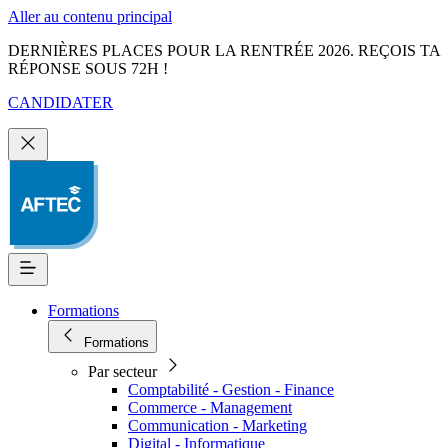
Aller au contenu principal
DERNIÈRES PLACES POUR LA RENTRÉE 2026. REÇOIS TA
RÉPONSE SOUS 72H !
CANDIDATER
Formations
Formations
Par secteur
Comptabilité - Gestion - Finance
Commerce - Management
Communication - Marketing
Digital - Informatique