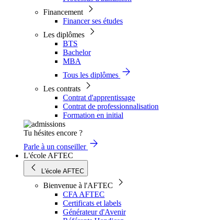
Financement
Financer ses études
Les diplômes
BTS
Bachelor
MBA
Tous les diplômes
Les contrats
Contrat d'apprentissage
Contrat de professionnalisation
Formation en initial
Tu hésites encore ?
Parle à un conseiller
L'école AFTEC
L'école AFTEC
Bienvenue à l'AFTEC
CFA AFTEC
Certificats et labels
Générateur d'Avenir