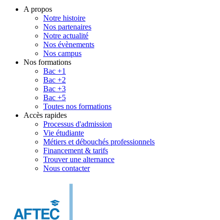
A propos
Notre histoire
Nos partenaires
Notre actualité
Nos évènements
Nos campus
Nos formations
Bac +1
Bac +2
Bac +3
Bac +5
Toutes nos formations
Accès rapides
Processus d'admission
Vie étudiante
Métiers et débouchés professionnels
Financement & tarifs
Trouver une alternance
Nous contacter