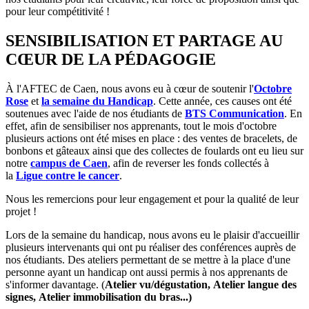
pour leur compétitivité !
SENSIBILISATION ET PARTAGE AU
CŒUR DE LA PÉDAGOGIE
À l'AFTEC de Caen, nous avons eu à cœur de soutenir l'
Octobre
Rose
et
la semaine du Handicap
. Cette année, ces causes ont été
soutenues avec l'aide de nos étudiants de
BTS Communication
. En
effet, afin de sensibiliser nos apprenants, tout le mois d'octobre
plusieurs actions ont été mises en place : des ventes de bracelets, de
bonbons et gâteaux ainsi que des collectes de foulards ont eu lieu sur
notre
campus de Caen
, afin de reverser les fonds collectés à
la
Ligue contre le cancer
.
Nous les remercions pour leur engagement et pour la qualité de leur
projet !
Lors de la semaine du handicap, nous avons eu le plaisir d'accueillir
plusieurs intervenants qui ont pu réaliser des conférences auprès de
nos étudiants. Des ateliers permettant de se mettre à la place d'une
personne ayant un handicap ont aussi permis à nos apprenants de
s'informer davantage. (
Atelier vu/dégustation, Atelier langue des
signes, Atelier immobilisation du bras...)