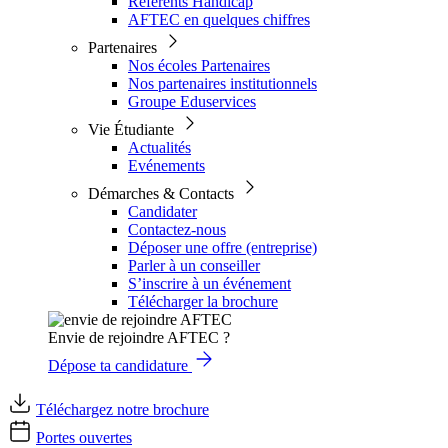
Référents Handicap
AFTEC en quelques chiffres
Partenaires
Nos écoles Partenaires
Nos partenaires institutionnels
Groupe Eduservices
Vie Étudiante
Actualités
Evénements
Démarches & Contacts
Candidater
Contactez-nous
Déposer une offre (entreprise)
Parler à un conseiller
S’inscrire à un événement
Télécharger la brochure
Envie de rejoindre AFTEC ?
Dépose ta candidature
Téléchargez notre brochure
Portes ouvertes