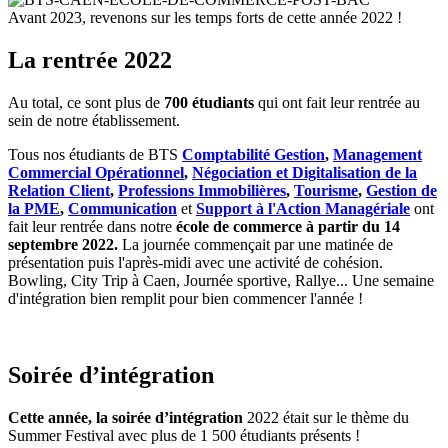
Avant 2023, revenons sur les temps forts de cette année 2022 !
La rentrée 2022
Au total, ce sont plus de
700 étudiants
qui ont fait leur rentrée au
sein de notre établissement.
Tous nos étudiants de BTS
Comptabilité Gestion
,
Management
Commercial Opérationnel
,
Négociation et Digitalisation de la
Relation Client
,
Professions Immobilières
,
Tourisme
,
Gestion de
la PME
,
Communication
et
Support à l'Action Managériale
ont
fait leur rentrée dans notre
école de commerce à partir du 14
septembre 2022.
La journée commençait par une matinée de
présentation puis l'après-midi avec une activité de cohésion.
Bowling, City Trip à Caen, Journée sportive, Rallye... Une semaine
d'intégration bien remplit pour bien commencer l'année !
Soirée d’intégration
Cette année, la soirée d’intégration
2022 était sur le thème du
Summer Festival avec plus de 1 500 étudiants présents !