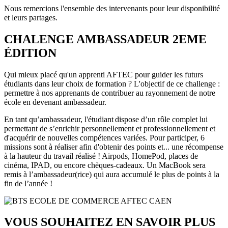
Nous remercions l'ensemble des intervenants pour leur disponibilité
et leurs partages.
CHALENGE AMBASSADEUR 2EME
ÉDITION
Qui mieux placé qu'un apprenti AFTEC pour guider les futurs
étudiants dans leur choix de formation ? L'objectif de ce challenge :
permettre à nos apprenants de contribuer au rayonnement de notre
école en devenant ambassadeur.
En tant qu’ambassadeur, l'étudiant dispose d’un rôle complet lui
permettant de s’enrichir personnellement et professionnellement et
d'acquérir de nouvelles compétences variées. Pour participer, 6
missions sont à réaliser afin d'obtenir des points et... une récompense
à la hauteur du travail réalisé ! Airpods, HomePod, places de
cinéma, IPAD, ou encore chèques-cadeaux. Un MacBook sera
remis à l’ambassadeur(rice) qui aura accumulé le plus de points à la
fin de l’année !
VOUS SOUHAITEZ EN SAVOIR PLUS