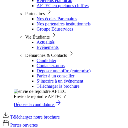
Référents Handicap
AFTEC en quelques chiffres
Partenaires
Nos écoles Partenaires
Nos partenaires institutionnels
Groupe Eduservices
Vie Étudiante
Actualités
Evénements
Démarches & Contacts
Candidater
Contactez-nous
Déposer une offre (entreprise)
Parler à un conseiller
S’inscrire à un événement
Télécharger la brochure
Envie de rejoindre AFTEC ?
Dépose ta candidature
Téléchargez notre brochure
Portes ouvertes