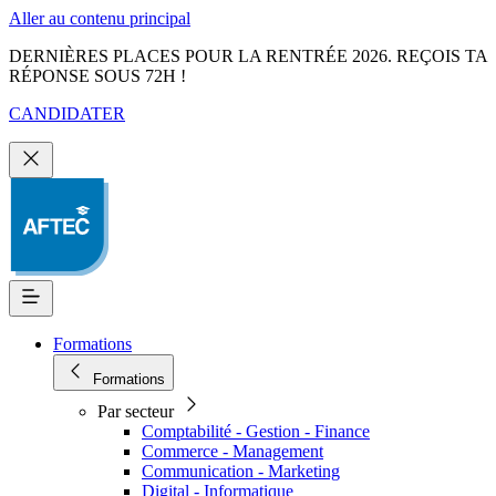
Aller au contenu principal
DERNIÈRES PLACES POUR LA RENTRÉE 2026. REÇOIS TA
RÉPONSE SOUS 72H !
CANDIDATER
Formations
Formations
Par secteur
Comptabilité - Gestion - Finance
Commerce - Management
Communication - Marketing
Digital - Informatique