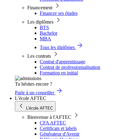
Financement
Financer ses études
Les diplômes
BTS
Bachelor
MBA
Tous les diplômes
Les contrats
Contrat d'apprentissage
Contrat de professionnalisation
Formation en initial
Tu hésites encore ?
Parle à un conseiller
L'école AFTEC
L'école AFTEC
Bienvenue à l'AFTEC
CFA AFTEC
Certificats et labels
Générateur d'Avenir