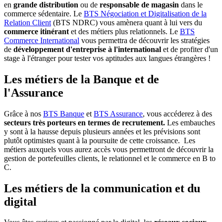
en
grande distribution
ou de
responsable de magasin
dans le
commerce sédentaire. Le
BTS Négociation et Digitalisation de la
Relation Client
(BTS NDRC) vous amènera quant à lui vers du
commerce itinérant
et des métiers plus relationnels. Le
BTS
Commerce International
vous permettra de découvrir les stratégies
de
développement d'entreprise à l'international
et de profiter d'un
stage à l'étranger pour tester vos aptitudes aux langues étrangères !
Les métiers de la Banque et de
l'Assurance
Grâce à nos
BTS Banque
et
BTS Assurance
, vous accéderez à des
secteurs très porteurs en termes de recrutement.
Les embauches
y sont à la hausse depuis plusieurs années et les prévisions sont
plutôt optimistes quant à la poursuite de cette croissance. Les
métiers auxquels vous aurez accès vous permettront de découvrir la
gestion de portefeuilles clients, le relationnel et le commerce en B to
C.
Les métiers de la communication et du
digital