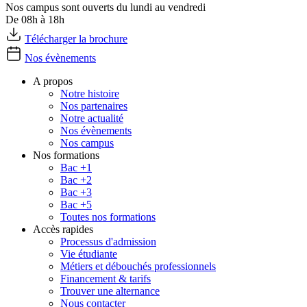
Nos campus sont ouverts du lundi au vendredi
De 08h à 18h
Télécharger la brochure
Nos évènements
A propos
Notre histoire
Nos partenaires
Notre actualité
Nos évènements
Nos campus
Nos formations
Bac +1
Bac +2
Bac +3
Bac +5
Toutes nos formations
Accès rapides
Processus d'admission
Vie étudiante
Métiers et débouchés professionnels
Financement & tarifs
Trouver une alternance
Nous contacter