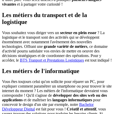
vivantes
et à partager votre curiosité !
Les métiers du transport et de la
logistique
Vous souhaitez vous diriger vers un
secteur en plein essor
? La
logistique et le transport sont des activités qui se développent
énormément avec notamment l'avènement des nouvelles
technologies. Offrant une
grande variété de métiers
, ce domaine
d'activité pourra satisfaire vos envies de mettre en oeuvre des
décisions stratégiques et de coordonner des opérations. Pour y
accéder, le
BTS Tranport et Prestations Logistiques
est tout indiqué !
Les métiers de l'informatique
Vous êtes toujours celui qu'on sollicite pour réparer un PC, pour
expliquer comment paramétrer un smartphone ou pour trouver le site
internet du moment ? Les métiers de l'informatique devraient vous
correspondre ! Qu'il s'agisse de
développer des sites web ou des
applications
et de maîtriser les
langages informatiques
pour
concevoir le design d'un site par exemple, notre
Bachelor
Développeur Digital
est fait pour vous !
Créatif et attentif
, vous
saurez trouver des solutions pour traduire les besoins clients. Si