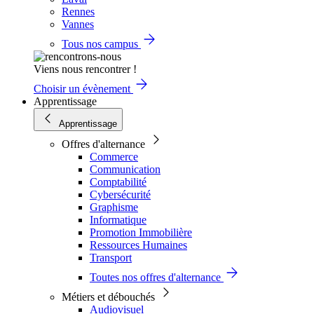
Rennes
Vannes
Tous nos campus
Viens nous rencontrer !
Choisir un évènement
Apprentissage
Apprentissage
Offres d'alternance
Commerce
Communication
Comptabilité
Cybersécurité
Graphisme
Informatique
Promotion Immobilière
Ressources Humaines
Transport
Toutes nos offres d'alternance
Métiers et débouchés
Audiovisuel