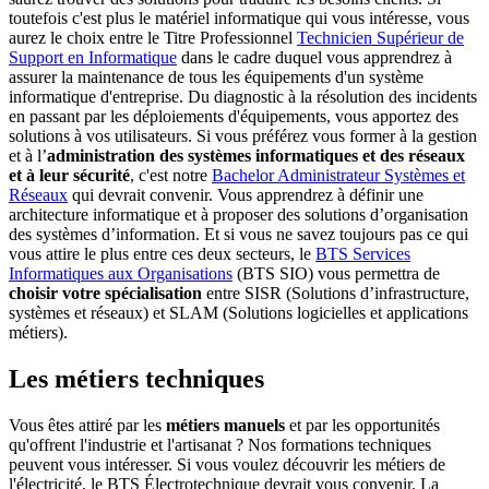
toutefois c'est plus le matériel informatique qui vous intéresse, vous
aurez le choix entre le Titre Professionnel
Technicien Supérieur de
Support en Informatique
dans le cadre duquel vous apprendrez à
assurer la maintenance de tous les équipements d'un système
informatique d'entreprise. Du diagnostic à la résolution des incidents
en passant par les déploiements d'équipements, vous apportez des
solutions à vos utilisateurs. Si vous préférez vous former à la gestion
et à l’
administration des systèmes informatiques et des réseaux
et à leur sécurité
, c'est notre
Bachelor Administrateur Systèmes et
Réseaux
qui devrait convenir. Vous apprendrez à définir une
architecture informatique et à proposer des solutions d’organisation
des systèmes d’information. Et si vous ne savez toujours pas ce qui
vous attire le plus entre ces deux secteurs, le
BTS Services
Informatiques aux Organisations
(BTS SIO) vous permettra de
choisir votre spécialisation
entre SISR (Solutions d’infrastructure,
systèmes et réseaux) et SLAM (Solutions logicielles et applications
métiers).
Les métiers techniques
Vous êtes attiré par les
métiers manuels
et par les opportunités
qu'offrent l'industrie et l'artisanat ? Nos formations techniques
peuvent vous intéresser. Si vous voulez découvrir les métiers de
l'électricité, le BTS Électrotechnique devrait vous convenir. La